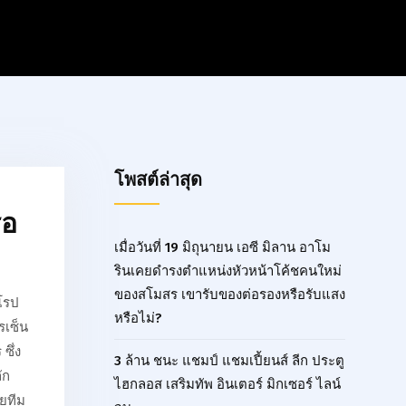
โพสต์ล่าสุด
ือ
เมื่อวันที่ 19 มิถุนายน เอซี มิลาน อาโม
รินเคยดำรงตำแหน่งหัวหน้าโค้ชคนใหม่
ของสโมสร เขารับของต่อรองหรือรับแสง
โรป
หรือไม่?
รเซ็น
ซึ่ง
3 ล้าน ชนะ แชมป์ แชมเปี้ยนส์ ลีก ประตู
ัก
ไฮกลอส เสริมทัพ อินเตอร์ มิกเซอร์ ไลน์
ายทีม