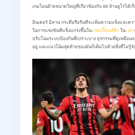
เกมโอนย้ายขนาดใหญ่ที่เกี่ยวข้องกับ 60 ล้านยูโรได้เ
อินเตอร์ มิลาน กระตือรือร้นที่จะเพิ่มความแข็งและ
ในการแข่งขันที่แข็งแกร่งขึ้นใน
แชมเปี้ยนส์ลีก
ใน
เวลา
ปรับโฉมระบบป้องกันที่เปราะบาง ธุรกรรมที่ดูเหมือนจะ
อยู่ และแนวโน้มสุดท้ายของมันก็เต็มไปด้วยสิ่งที่ไม่รู