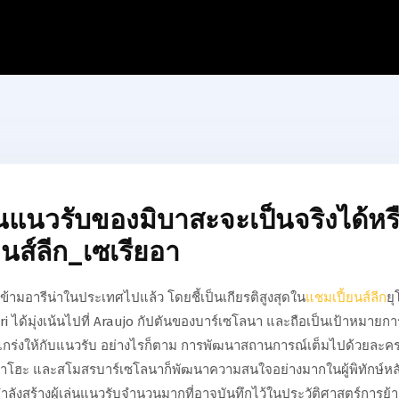
นแนวรับของมิบาสะจะเป็นจริงได้หร
นส์ลีก_เซเรียอา
ด้ข้ามอารีน่าในประเทศไปแล้ว โดยชี้เป็นเกียรติสูงสุดใน
แชมเปี้ยนส์ลีก
ยุ
rri ได้มุ่งเน้นไปที่ Araujo กัปตันของบาร์เซโลนา และถือเป็นเป้าหมายกา
งแกร่งให้กับแนวรับ อย่างไรก็ตาม การพัฒนาสถานการณ์เต็มไปด้วยละคร 
าราโฮะ และสโมสรบาร์เซโลนาก็พัฒนาความสนใจอย่างมากในผู้พิทักษ์หล
ำลังสร้างผู้เล่นแนวรับจำนวนมากที่อาจบันทึกไว้ในประวัติศาสตร์การย้