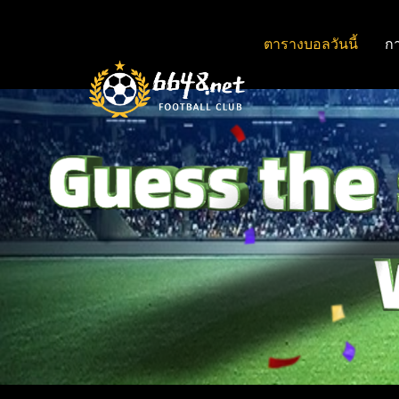
ตารางบอลวันนี้
ก