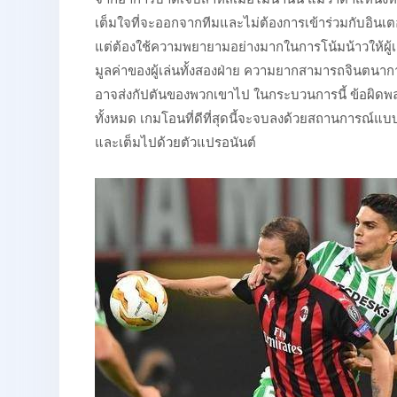
เต็มใจที่จะออกจากทีมและไม่ต้องการเข้าร่วมกับอินเตอร
แต่ต้องใช้ความพยายามอย่างมากในการโน้มน้าวให้ผู้
มูลค่าของผู้เล่นทั้งสองฝ่าย ความยากสามารถจินตนากา
อาจส่งกัปตันของพวกเขาไป ในกระบวนการนี้ ข้อผิดพ
ทั้งหมด เกมโอนที่ดีที่สุดนี้จะจบลงด้วยสถานการณ์แ
และเต็มไปด้วยตัวแปรอนันต์