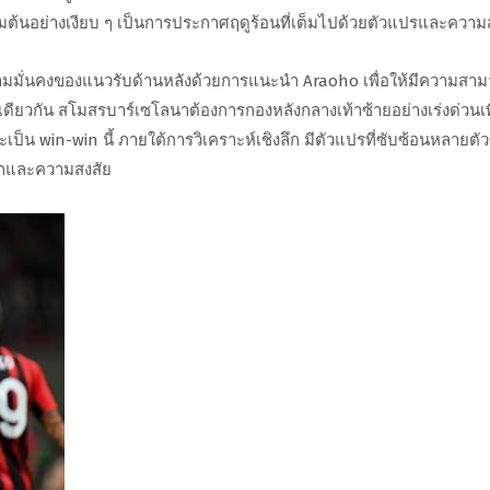
ริ่มต้นอย่างเงียบ ๆ เป็นการประกาศฤดูร้อนที่เต็มไปด้วยตัวแปรและความ
ความมั่นคงของแนวรับด้านหลังด้วยการแนะนำ Araoho เพื่อให้มีความสา
เดียวกัน สโมสรบาร์เซโลนาต้องการกองหลังกลางเท้าซ้ายอย่างเร่งด่วนเพ
เป็น win-win นี้ ภายใต้การวิเคราะห์เชิงลึก มีตัวแปรที่ซับซ้อนหลายตั
้จักและความสงสัย