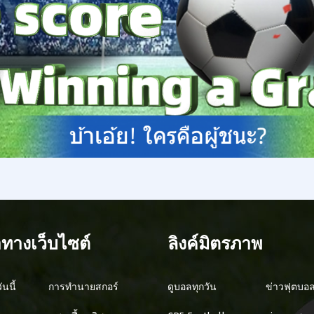
ทางเว็บไซต์
ลิงค์มิตรภาพ
นนี้
การทำนายสกอร์
ดูบอลทุกวัน
ข่าวฟุตบอ