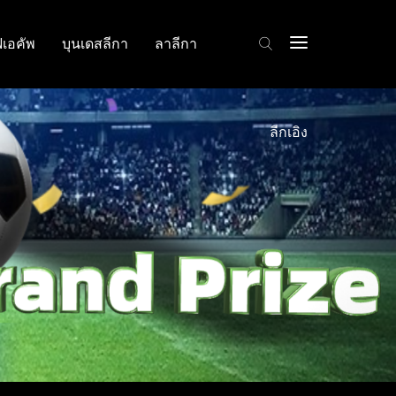
ฟเอคัพ
บุนเดสลีกา
ลาลีกา
ลีกเอิง